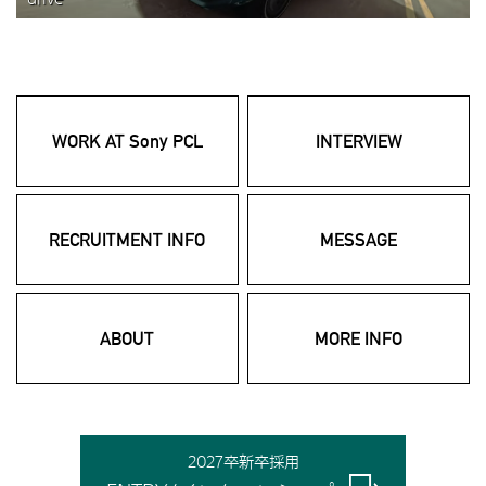
WORK AT Sony PCL
INTERVIEW
RECRUITMENT INFO
MESSAGE
ABOUT
MORE INFO
2027卒新卒採用