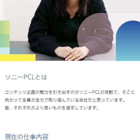
ソニーPCLとは
コンテンツ企画の魅力を引き出すのがソニーPCLの役割で、そこに
向かって全員が全力で取り組んでいる会社だと思っています。
皆、それぞれがより良いものを追求しています。
現在の仕事内容