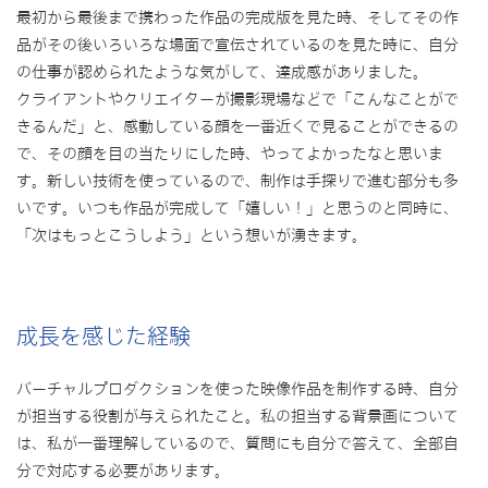
最初から最後まで携わった作品の完成版を見た時、そしてその作
品がその後いろいろな場面で宣伝されているのを見た時に、自分
の仕事が認められたような気がして、達成感がありました。
クライアントやクリエイターが撮影現場などで「こんなことがで
きるんだ」と、感動している顔を一番近くで見ることができるの
で、その顔を目の当たりにした時、やってよかったなと思いま
す。新しい技術を使っているので、制作は手探りで進む部分も多
いです。いつも作品が完成して「嬉しい！」と思うのと同時に、
「次はもっとこうしよう」という想いが湧きます。
成長を感じた経験
バーチャルプロダクションを使った映像作品を制作する時、自分
が担当する役割が与えられたこと。私の担当する背景画について
は、私が一番理解しているので、質問にも自分で答えて、全部自
分で対応する必要があります。