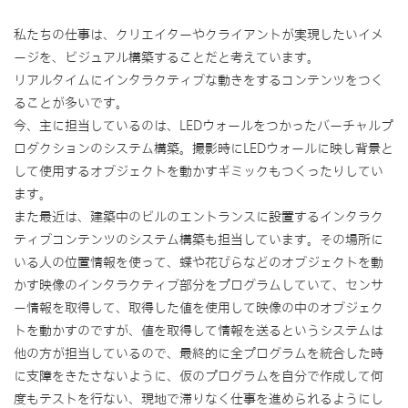
私たちの仕事は、クリエイターやクライアントが実現したいイメ
ージを、ビジュアル構築することだと考えています。
リアルタイムにインタラクティブな動きをするコンテンツをつく
ることが多いです。
今、主に担当しているのは、LEDウォールをつかったバーチャルプ
ロダクションのシステム構築。撮影時にLEDウォールに映し背景と
して使用するオブジェクトを動かすギミックもつくったりしてい
ます。
また最近は、建築中のビルのエントランスに設置するインタラク
ティブコンテンツのシステム構築も担当しています。その場所に
いる人の位置情報を使って、蝶や花びらなどのオブジェクトを動
かす映像のインタラクティブ部分をプログラムしていて、センサ
ー情報を取得して、取得した値を使用して映像の中のオブジェク
トを動かすのですが、値を取得して情報を送るというシステムは
他の方が担当しているので、最終的に全プログラムを統合した時
に支障をきたさないように、仮のプログラムを自分で作成して何
度もテストを行ない、現地で滞りなく仕事を進められるようにし