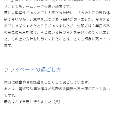
り、とてもチームワークの良い部署です。
夏に大型案件がありとても大変だった時に、「今後もこの制作体
制で良いのか」と意見をぶつけあう会議がありました。今考える
とでしゃばりすぎたところがありましたが、先輩方は２年目の私
の意見にも耳を傾け、そこにいる皆の考えを受け止めてくれまし
た。その上で方針を決めてくれたことは、とても印象に残ってい
ます。
プライベートの過ごし方
休日は読書や映画鑑賞をしたりして過ごしています。
あとは、美術館や博物館など話題の企画展へ足を運ぶことも多い
ですね。
最近はミイラ展に行きました（笑）。