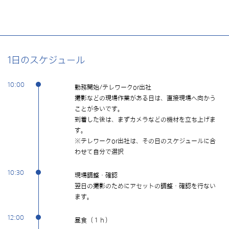
1日のスケジュール
10:00
勤務開始/テレワークor出社
撮影などの現場作業がある日は、直接現場へ向かう
ことが多いです。
到着した後は、まずカメラなどの機材を立ち上げま
す。
※テレワークor出社は、その日のスケジュールに合
わせて自分で選択
10:30
現場調整・確認
翌日の撮影のためにアセットの調整・確認を行ない
ます。
12:00
昼食（１ｈ）