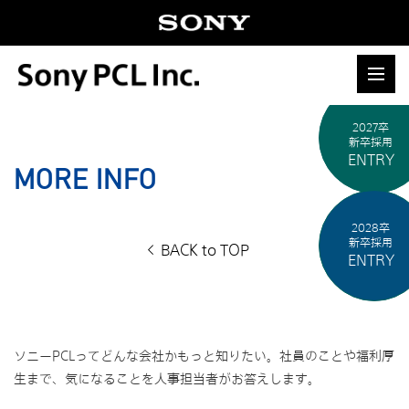
2027卒
新卒採用
ENTRY
MORE INFO
2028卒
新卒採用
BACK to TOP
ENTRY
ソニーPCLってどんな会社かもっと知りたい。社員のことや福利厚
生まで、気になることを人事担当者がお答えします。