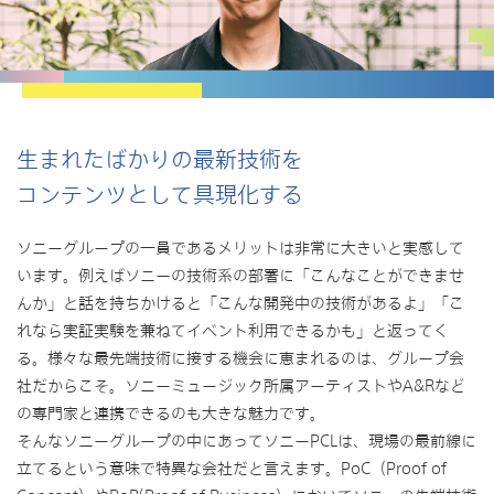
生まれたばかりの最新技術を
コンテンツとして具現化する
ソニーグループの一員であるメリットは非常に大きいと実感して
います。例えばソニーの技術系の部署に「こんなことができませ
んか」と話を持ちかけると「こんな開発中の技術があるよ」「こ
れなら実証実験を兼ねてイベント利用できるかも」と返ってく
る。様々な最先端技術に接する機会に恵まれるのは、グループ会
社だからこそ。ソニーミュージック所属アーティストやA&Rなど
の専門家と連携できるのも大きな魅力です。
そんなソニーグループの中にあってソニーPCLは、現場の最前線に
立てるという意味で特異な会社だと言えます。PoC（Proof of