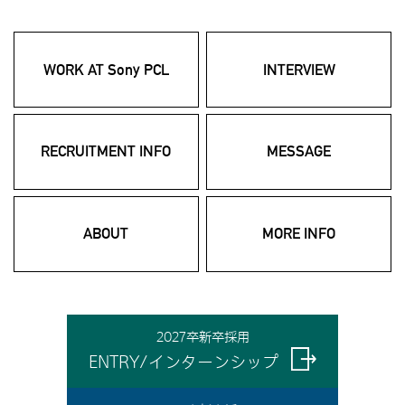
WORK AT Sony PCL
INTERVIEW
RECRUITMENT INFO
MESSAGE
ABOUT
MORE INFO
2027卒新卒採用
ENTRY/インターンシップ