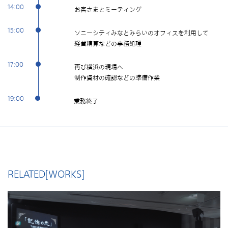
14:00
お客さまとミーティング
15:00
ソニーシティみなとみらいのオフィスを利用して
経費精算などの事務処理
17:00
再び横浜の現場へ
制作資材の確認などの準備作業
19:00
業務終了
RELATED[WORKS]