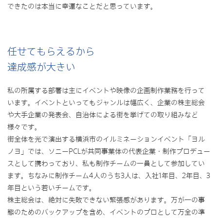
できたのは本当に幸運なことだと思っています。
任せてもらえるから
達成感が大きい
私の所属する部署は主にイベントや映像の企画制作業務を行って
います。イベントといってもジャンルは幅広く、企業の株主総会
や大手企業の発表会、自治体による街を挙げての取り組みなど
様々です。
街全体を光で演出する横浜市のイルミネーションイベント「ヨル
ノヨ」では、ソニーPCLが共同事業体の代表企業・制作プロデュー
スとして携わっており、私も制作チームの一員として参加してい
ます。ちなみに制作チーム4人のうち3人は、入社1年目、2年目、3
年目という若いチームです。
株主総会は、絶対に失敗できない緊張感があります。万が一の事
態のためのバックアップを含め、イベントのプロとして万全の準