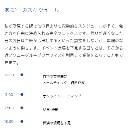
ある1日のスケジュール
私が所属する課は他の課よりも変動的なスケジュールが多く、働
き方を自由に決められる完全フレックスです。帰りが遅くなった
日の翌日は午後から出社するといった調整をしながら、無理のな
いように働きます。イベント会場を下見する日などは、そこから
近いソニーグループのオフィスを利用して業務をこなすこともで
きます。
10:00
自宅で業務開始
メールチェック・資料作成
11:00
オンラインミーティング
12:00
昼食/移動
13:30
横浜の現場を下見