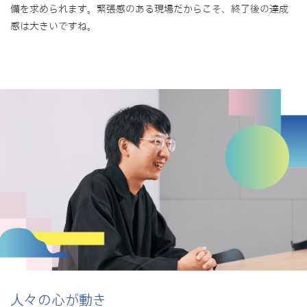
備を求められます。緊張感のある現場だからこそ、終了後の達成
感は大きいですね。
人々の心が動き