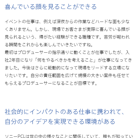
喜んでいる顔を見ることができる
イベントの仕事は、例えば深夜からの作業などハードな面も少な
くありません。しかし、現場でお客さまが実際に喜んでいる顔が
見られるという、得がたい経験ができる職種です。苦労が報われ
る瞬間をこれからも楽しんでいきたいですね。
最初はプロデューサーの指示通りに動くことが仕事でしたが、入
社2年目になり「何をやるべきかを考えること」が仕事になってき
ました。今後はさらに能動的になって現場をリードする立場にな
りたいです。自分の責任範囲を広げて規模の大きい案件も任せて
もらえるプロデューサーになることが目標です。
社会的にインパクトのある仕事に携われて、
自分のアイデアを実現できる環境がある
ソニーPCLは世の中の様々なことに関係していて、誰もが知ってい