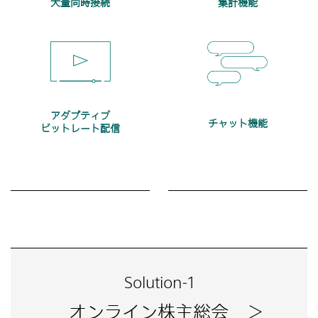
大量同時接続
集計機能
アダプティブ
チャット機能
ビットレート配信
Solution-1
オンライン株主総会 ＞