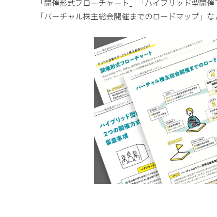
「開催形式フローチャート」「ハイブリッド型開催
「バーチャル株主総会開催までのロードマップ」な