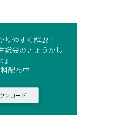
かりやすく解説！
主総会の
きょうかし
ょ』
無料配布中
ウンロード