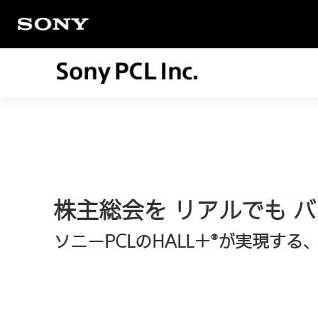
株主総会を リアルでも 
ソニーPCLのHALL＋
が実現する
®