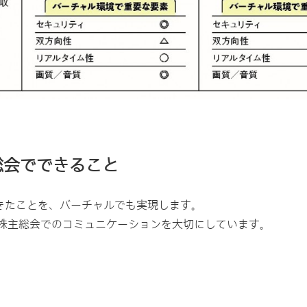
総会でできること
きたことを、バーチャルでも実現します。
株主総会でのコミュニケーションを大切にしています。