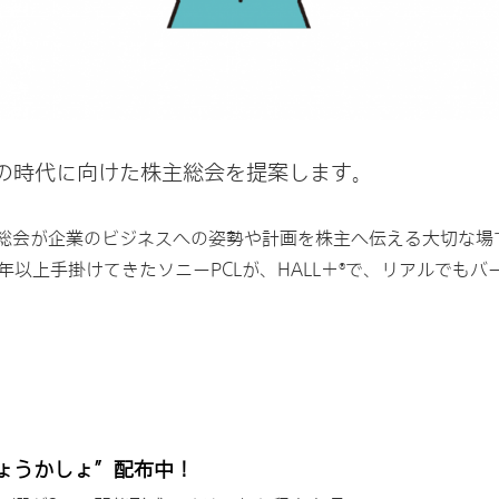
の時代に向けた株主総会を提案します。
総会が企業のビジネスへの姿勢や計画を株主へ伝える大切な場
以上手掛けてきたソニーPCLが、HALL＋
で、リアルでもバ
®
ょうかしょ”配布中！