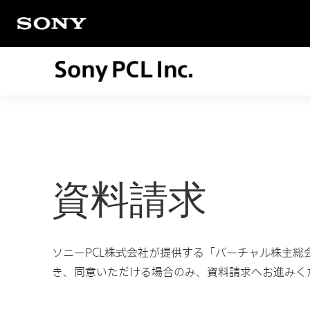
資料請求
ソニーPCL株式会社が提供する「バーチャル株主
き、同意いただける場合のみ、資料請求へお進みく