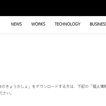
NEWS
WORKS
TECHNOLOGY
BUSINES
総会のきょうかしょ」をダウンロードする方は、下記の「個⼈情
ださい。