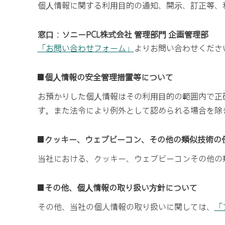
個⼈情報に関する利⽤⽬的の通知、開⽰、訂正等、
窓⼝：ソニーPCL株式会社 管理部⾨ 企画管理部
「お問い合わせフォーム」
よりお問い合わせくださ
個⼈情報の安全管理措置等について
お預かりした個⼈情報はその利⽤⽬的の範囲内で正
す。また法令により例外として認められる場合を除
クッキー、ウェブビーコン、その他の類似技術の
当社における、クッキー、ウェブビーコンその他の
その他、個⼈情報の取り扱い⽅針について
その他、当社の個人情報の取り扱いに関しては、
「