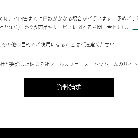
ては、ご回答までに⽇数がかかる場合がございます。予めご了
社を除く）で扱う商品やサービスに関するお問い合わせは、
「
をその他の目的でご使用になることはご遠慮ください。
社が委託した株式会社セールスフォース・ドットコムのサイト
資料請求