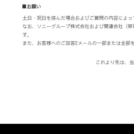
お願い
⼟⽇・祝⽇を挟んだ場合およびご質問の内容によっ
なお、ソニーグループ株式会社および関連会社（弊
す。
また、お客様へのご回答Eメールの一部または全部
これより先は、当