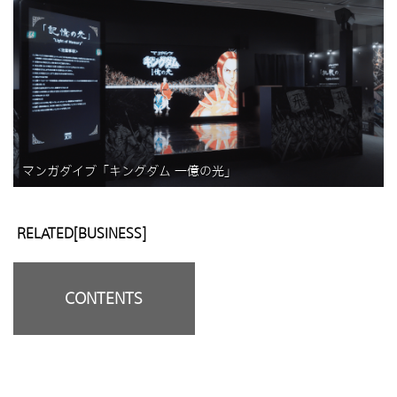
マンガダイブ「キングダム 一億の光」
RELATED[BUSINESS]
CONTENTS