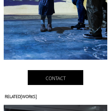
CONTACT
RELATED[WORKS]