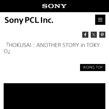
『HOKUSAI：ANOTHER STORY in TOKY
O』
WORKS TOP