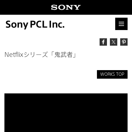
Netflixシリーズ「鬼武者」
WORKS TOP