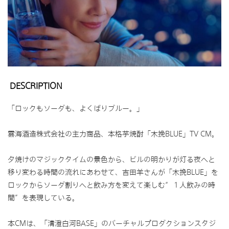
DESCRIPTION
「ロックもソーダも、よくばりブルー。」
雲海酒造株式会社の主力商品、本格芋焼酎「木挽BLUE」TV CM。
夕焼けのマジックタイムの景色から、ビルの明かりが灯る夜へと
移り変わる時間の流れにあわせて、吉田羊さんが「木挽BLUE」を
ロックからソーダ割りへと飲み方を変えて楽しむ“１人飲みの時
間”を表現している。
本CMは、「清澄白河BASE」のバーチャルプロダクションスタジ