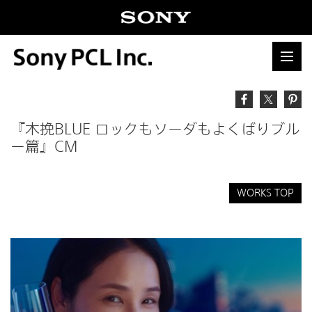
『木挽BLUE ロックもソーダもよくばりブル
ー篇』CM
WORKS TOP