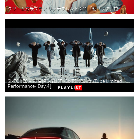
クリーム玄米ブラン リッチブレンド CM 「朝ザック」篇
SixTONES – 共鳴 [PLAYLIST -SixTONES YouTube Limited
Performance- Day.4]