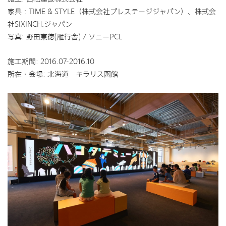
家具：TIME & STYLE（株式会社プレステージジャパン）、株式会
社SIXINCH.ジャパン
写真: 野田東徳(雁行舎) / ソニーPCL
施工期間: 2016.07-2016.10
所在・会場: 北海道 キラリス函館