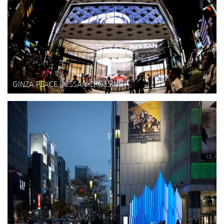
GINZA PLACE [NISSAN CROSSING]