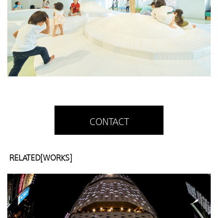
CONTACT
RELATED[WORKS]