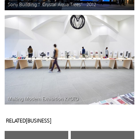
Sony Building “Crystal Aqua Trees” 2012
Making Modern Exhibition KYOTO
RELATED[BUSINESS]