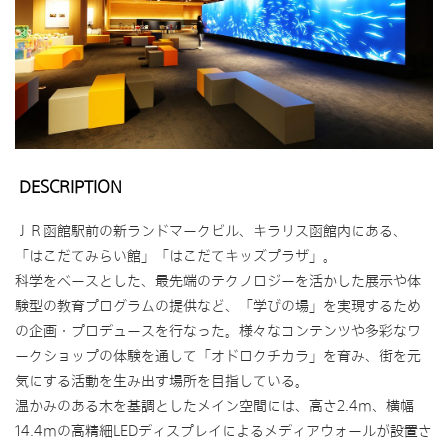
DESCRIPTION
ＪＲ函館駅前の新ランドマークビル、キラリス函館内にある、
「はこだてみらい館」「はこだてキッズプラザ」。
科学をベースとした、最先端のテクノロジーを活かした展示や体
験型の教育プログラムの提供など、「学びの場」を実現するため
の企画・プロデュースを行なった。様々なコンテンツや多彩なワ
ークショップの体験を通して「オドロクチカラ」を育み、街を元
気にする活動を生み出す場所を目指している。
温かみのある木を基調としたメイン空間には、高さ2.4m、横幅
14.4mの高精細LEDディスプレイによるメディアウォールが設置さ