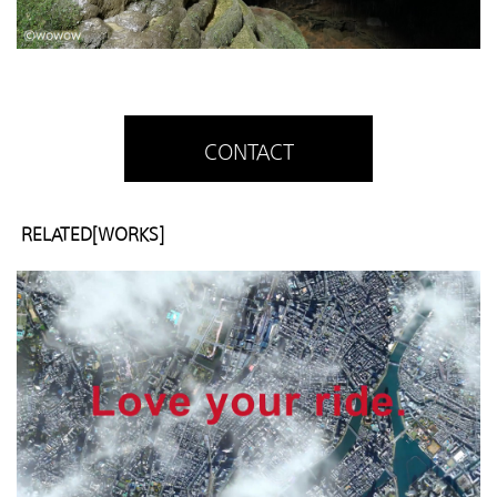
CONTACT
RELATED[WORKS]