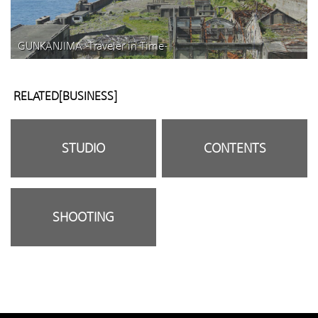
GUNKANJIMA -Traveler in Time-
RELATED[BUSINESS]
STUDIO
CONTENTS
SHOOTING