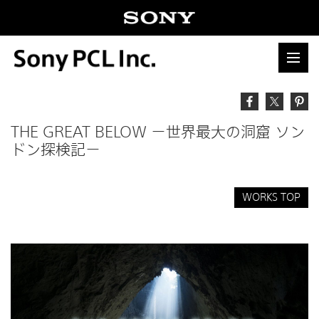
THE GREAT BELOW －世界最大の洞窟 ソン
ドン探検記－
WORKS TOP