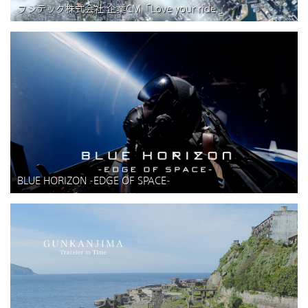
フジテック株式会社 企業CM「Love your ride.」
BLUE HORIZON -EDGE OF SPACE-