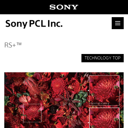
RS+™
TECHNOLOGY TOP