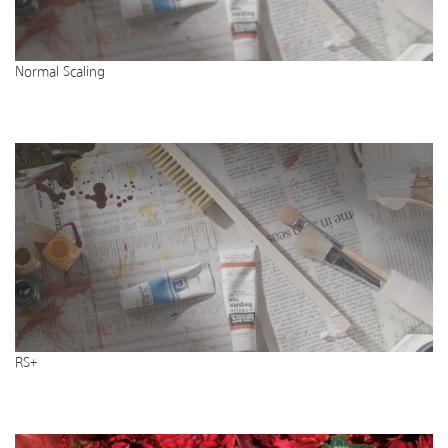
Normal Scaling
RS+