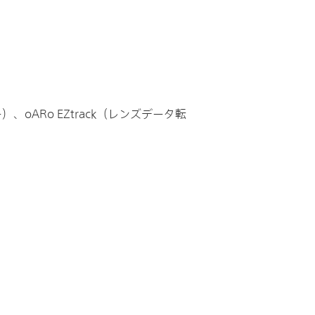
ブセンサー）、oARo EZtrack（レンズデータ転