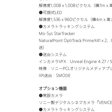
解像度1,008 x 1,008ピクセル（横7m x
●可搬式LED
解像度1,536 x 960ピクセル（横4m x 高
●カメラトラッキングシステム
Mo-Sys StarTracker
NaturalPoint OptiTrack PrimeX
送）
●送出システム
インカメラVFX：Unreal Engine 4.27 /
映像：ソニーPCLオリジナルメディアプ
XR送出：SMODE
オプション機器
●常設カメラ
ソニー製デジタルシネマカメラ『VENICE
●カメラトラッキングシステム