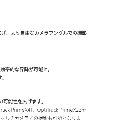
エリアを広げ、より自由なカメラアングルでの撮影
の効率的な昇降が可能に。
す。
の可能性を広げます。
eX41、OptiTrack PrimeX22を
やマルチカメラでの撮影も可能となりま