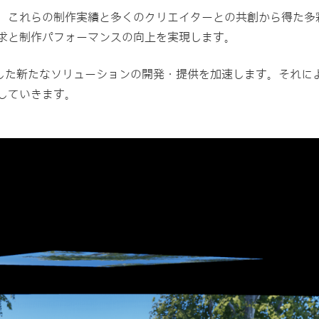
、これらの制作実績と多くのクリエイターとの共創から得た多
求と制作パフォーマンスの向上を実現します。
用した新たなソリューションの開発・提供を加速します。それに
していきます。