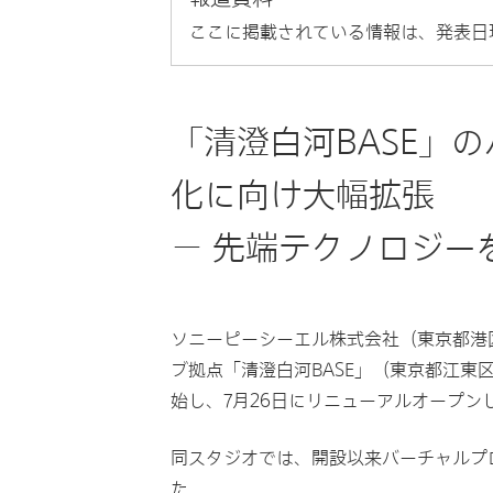
ここに掲載されている情報は、発表日
「清澄白河BASE」
化に向け大幅拡張
－ 先端テクノロジー
ソニーピーシーエル株式会社（東京都港区
ブ拠点「清澄白河BASE」（東京都江東
始し、7月26日にリニューアルオープン
同スタジオでは、開設以来バーチャルプ
た。