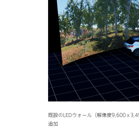
既設のLEDウォール（解像度9,600 x 3,4
追加