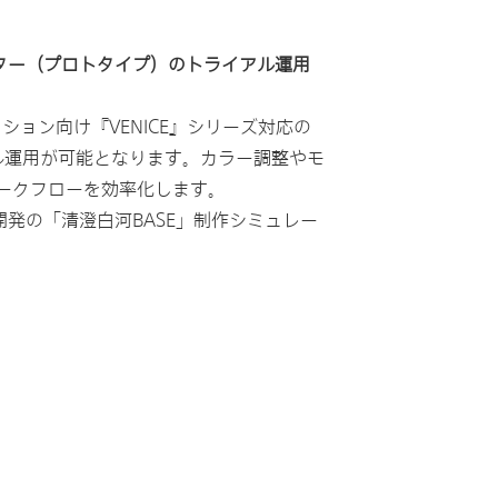
シミュレーター（プロトタイプ）のトライアル運用
クション向け『VENICE』シリーズ対応の
トライアル運用が可能となります。カラー調整やモ
ークフローを効率化します。
発の「清澄白河BASE」制作シミュレー