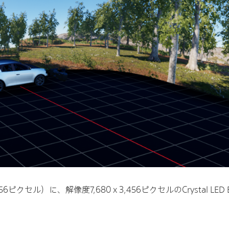
56ピクセル）に、解像度7,680 x 3,456ピクセルのCrystal L