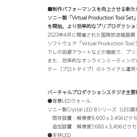
■制作パフォーマンスを向上させる新た
ソニー製「Virtual Production
を開始。より効率的なプリプロダクショ
2023年4月に開催された国際放送機器展「
ソフトウェア「Virtual Product
アレの回避アラートなどの機能で、プリ
また、効率的なオンラインミーティングの
ター（プロトタイプ）のトライアル運用
バーチャルプロダクションスタジオ主要
●背景LEDウォール
ソニー製Crystal LED Bシリーズ（LED
既存設置：解像度9,600 x 3,456ピクセル
追加設置：解像度7,680 x 3,456ピクセル
●天井LED