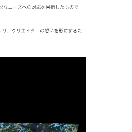
彩なニーズへの対応を目指したもので
より、クリエイターの想いを形にするた