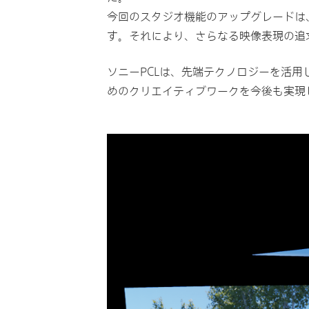
今回のスタジオ機能のアップグレードは
す。それにより、さらなる映像表現の追
ソニーPCLは、先端テクノロジーを活
めのクリエイティブワークを今後も実現