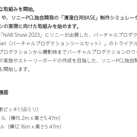
な取組みを開始。
 Tool Set」や、ソニーPCL独自開発の「清澄白河BASE」制作
ンの実現に向けた取組みを始めます。
NAB Show 2023」にソニーが出展した、バーチャルプロダ
ion Tool Set（バーチャルプロダクションツールセット）」の
プロダクションから撮影時までバーチャルプロダクションのワ
実施やストーリーボードの作成を目指した、ソニーPCL独自開
も開始します。
機器
画素ピッチ1.58ミリ）
（横15.2m x 高さ5.47m）
（横12.16m x 高さ5.47m）