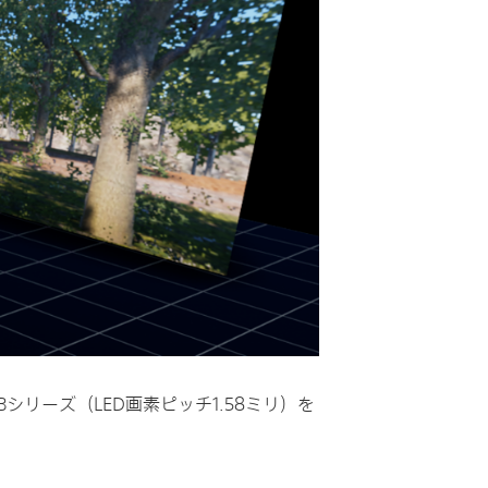
ED Bシリーズ（LED画素ピッチ1.58ミリ）を