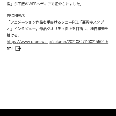
換」が下記のWEBメディアで紹介されました。
PRONEWS
「アニメーション作品を手掛けるソニーPCL「高円寺スタジ
オ」インタビュー。
作品クオリティ向上を目指し、独自開発を
続ける」
https://www.pronews.jp/column/202108271100215604.h
tml