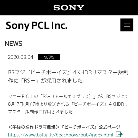
NEWS
2020.08.04
NEWS
BSフジ『ビーチボーイズ』４KHDRリマスター版制
作に「RS＋」が採用されました。
ソニーＰＣＬの「RS+（アールエスプラス）」が、BSフジにて
8月17日(月)17時より放送される『ビーチボーイズ』４KHDRリ
マスター版制作に採用されました。
＜午後の名作ドラマ劇場＞『ビーチボーイズ』公式ページ
https://www.bsfuji.tv/beachboys/pub/index.html